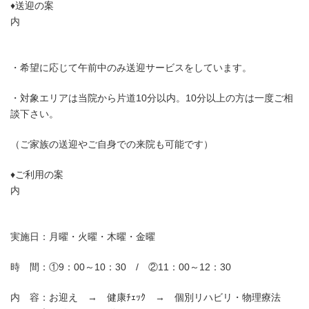
♦送迎の案
内
・希望に応じて午前中のみ送迎サービスをしています。
・対象エリアは当院から片道10分以内。10分以上の方は一度ご相
談下さい。
（ご家族の送迎やご自身での来院も可能です）
♦ご利用の案
内
実施日：月曜・火曜・木曜・金曜
時 間：①9：00～10：30 / ②11：00～12：30
内 容：お迎え → 健康ﾁｪｯｸ → 個別リハビリ・物理療法