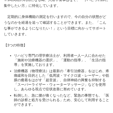
集中したい方」に特化しています。
定期的に身体機能の測定を行いますので、今の自分の状態がど
うなのかを経過を追って確認することができます。また、「こん
な事ができるようになりたい！」という目標に向かってサポート
していきます。
【3つの特徴】
リハビリ専門の理学療法士が、利用者一人一人に合わせた
「施術や治療機器の選択」、「運動の指導」、「生活の指
導」を実施しております。
治療機器（物理療法）は最新の「牽引治療器」をはじめ、疼
痛緩和を目的とした「低周波・マイクロ波・レーザー」や筋
膜の癒着をはがす「超音波」、自律神経の興奮を抑制する
「スーパーライザー・ウォーターマッサージ」などを使用
し、あらゆる視点で症状改善に努めています。
転倒した、急に腰が痛くなったなど、緊急の事態でも、「医
師の診察と処方を受けられる」ため、安心して利用すること
ができます。