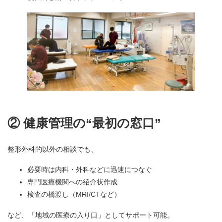
② 健康管理の“最初の窓口”
整形外科的以外の相談でも、
必要時は内科・外科などに迅速につなぐ
専門医療機関への紹介状作成
検査の橋渡し（MRI/CTなど）
など、「地域の医療の入り口」としてサポート可能。